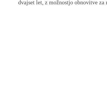
dvajset let, z možnostjo obnovitve za