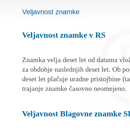
Veljavnost znamke
Veljavnost znamke v RS
Znamka velja deset let od datuma vlož
za obdobje naslednjih deset let. Ob p
deset let plačuje uradne pristojbine (
trajanje znamke časovno neomejeno.
Veljavnost Blagovne znamke S