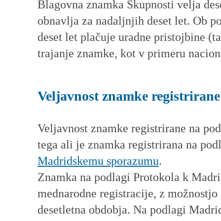
Blagovna znamka Skupnosti velja deset
obnavlja za nadaljnjih deset let. Ob 
deset let plačuje uradne pristojbine (
trajanje znamke, kot v primeru naci
Veljavnost znamke registrirane
Veljavnost znamke registrirane na pod
tega ali je znamka registrirana na pod
Madridskemu sporazumu
.
Znamka na podlagi Protokola k Madri
mednarodne registracije, z možnostjo 
desetletna obdobja. Na podlagi Madri