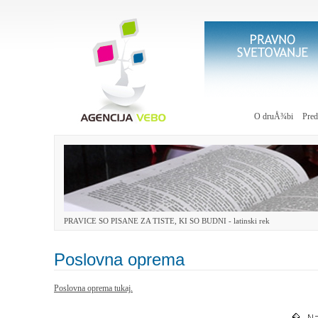
O druÅ¾bi
Pred
PRAVICE SO PISANE ZA TISTE, KI SO BUDNI - latinski rek
Poslovna oprema
Poslovna oprema tukaj.